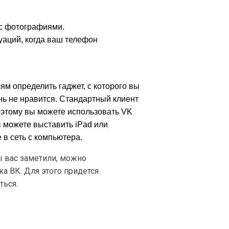
с фотографиями.
уаций, когда ваш телефон
ям определить гаджет, с которого вы
нь не нравится. Стандартный клиент
оэтому вы можете использовать VK
ы можете выставить iPad или
 в сеть с компьютера.
бы вас заметили, можно
а ВК. Для этого придется
ться.