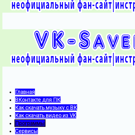
Главная
ВКонтакте для ПК
Как скачать музыку с ВК
Как скачать видео из VK
Программы
Сервисы