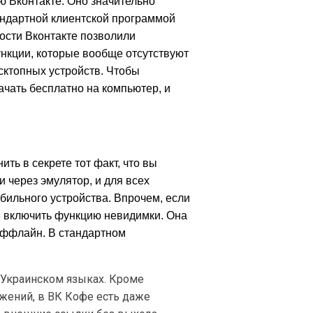
ю Вконтакте. Оно значительно
андартной клиентской программой
ости Вконтакте позволили
нкции, которые вообще отсутствуют
сктопных устройств. Чтобы
чать бесплатно на компьютер, и
ить в секрете тот факт, что вы
и через эмулятор, и для всех
обильного устройства. Впрочем, если
е включить функцию невидимки. Она
 оффлайн. В стандартном
 Украинском языках. Кроме
ожений, в ВК Кофе есть даже