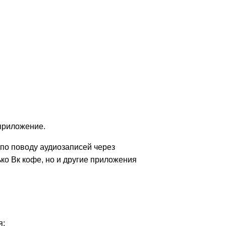
 приложение.
по поводу аудиозаписей через
ко Вк кофе, но и другие приложения
я: