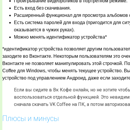
Проигрывание видеороликов в портретном режиме.
Есть вход без скачивания.
Расширенный функционал для просмотра альбомов 
Есть система паролей для входа (пригодится для сит
оказывается в чужих руках).
Можно менять идентификатор устройства*
*идентификатор устройства позволяет другим пользовател
заходите во Вконтакте. Некоторым пользователям это оче
Вконтакте не позволяет манипулировать этой строчкой. П
Coffee для Windows, чтобы менять текущее устройство. В
устройство под управлением Андроид, даже если заходите
Если вы сидите в Вк Кофе онлайн, но не хотите что
воспользоваться отдельной функцией. Это невидимк
сначала скачать VK Coffee на ПК, а потом авторизова
Плюсы и минусы