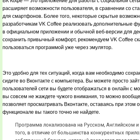
ВК Кофе — это приложение для работы с социальной сеть
расширяет возможности пользователя, в сравнении со ст
для смартфонов. Более того, некоторые скрытые возможн
разработчикам VK Coffee реализовать дополнительные фу
в официальном приложении и обычной веб-версии для де
сохранить привычный комфорт, рекомендуем VK Coffee ска
пользоваться программой уже через эмулятор.
Это удобно для тех ситуаций, когда вам необходимо сохран
сидите во Вконтакте с компьютера. Вы можете просто зайт
пользователей сети вы будете отображаться в онлайн с м
вы совсем не жаждете чужого внимания, то можно вообщ
позволяет просматривать Вконтакте, оставаясь при этом
функционале вы такого точно не найдете.
Программа локализована на Русском, Английском и
того, в отличие от большинства конкурентных прил